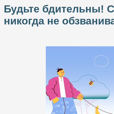
Будьте бдительны! 
никогда не обзванив