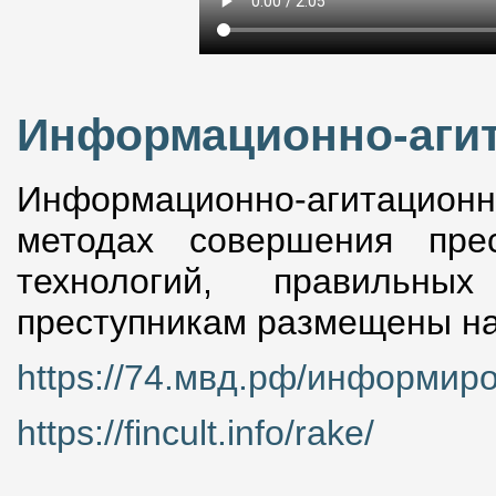
Информационно-аги
Информационно-агитаци
методах совершения пре
технологий, правильны
преступникам размещены на
https://74.мвд.рф/информир
https://fincult.info/rake/