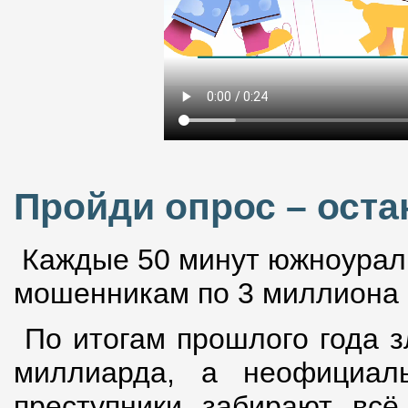
Пройди опрос – ост
Каждые 50 минут южноурал
мошенникам по 3 миллиона 
По итогам прошлого года з
миллиарда, а неофициал
преступники забирают всё