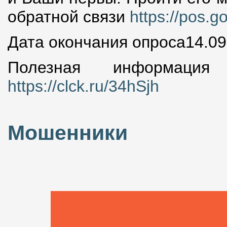
обратной связи
https://pos.g
Дата окончания опроса14.09
Полезная информаци
https://clck.ru/34hSjh
Мошенники