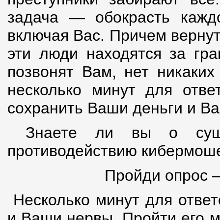
задача — обокрасть каждо
включая Вас. Причем верну
эти люди находятся за гра
позвонят Вам, нет никаких
несколько минут для отве
сохранить Ваши деньги и В
Знаете ли вы о сущес
противодействию кибермоше
Пройди опрос 
Несколько минут для ответ
и Ваши нервы. Пройти его 