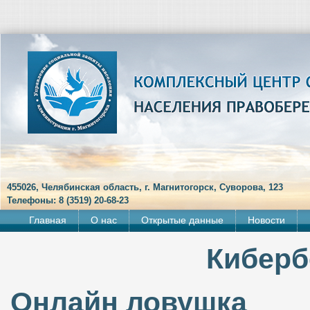
455026, Челябинская область, г. Магнитогорск, Суворова, 123
Телефоны: 8 (3519) 20-68-23
Главная
О нас
Открытые данные
Новости
Киберб
Онлайн ловушка