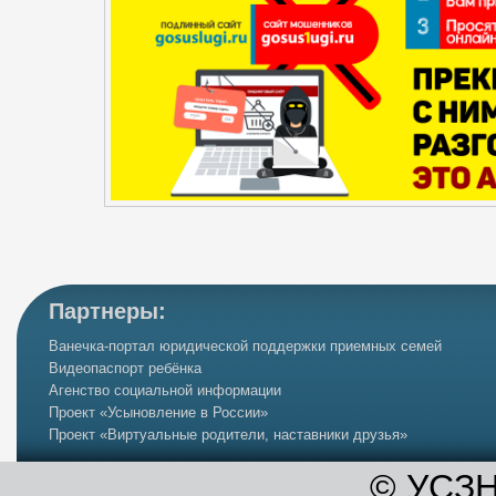
Партнеры:
Ванечка-портал юридической поддержки приемных семей
Видеопаспорт ребёнка
Агенство социальной информации
Проект «Усыновление в России»
Проект «Виртуальные родители, наставники друзья»
©
УСЗН