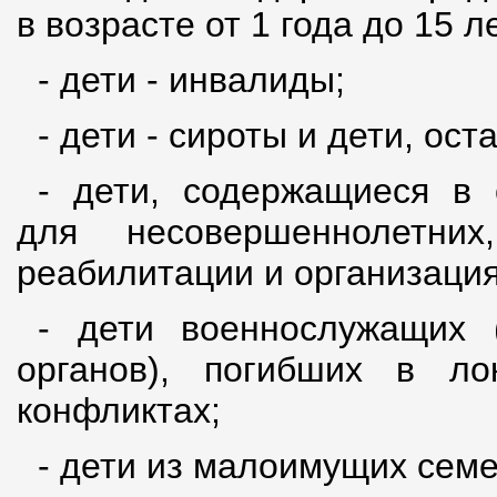
в возрасте от 1 года до 15 л
- дети - инвалиды;
- дети - сироты и дети, ос
- дети, содержащиеся в 
для несовершеннолетни
реабилитации и организациях
- дети военнослужащих (
органов), погибших в л
конфликтах;
- дети из малоимущих семе