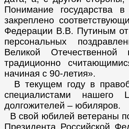
Понимание государства в
закреплено соответствующ
Федерации В.В. Путиным от
персональных поздравл
Великой Отечественной 
традиционно считающими
начиная с 90-летия».
В текущем году в правобе
специалистами нашего 
долгожителей – юбиляров.
В свой юбилей ветераны по
Президента Российской Фед