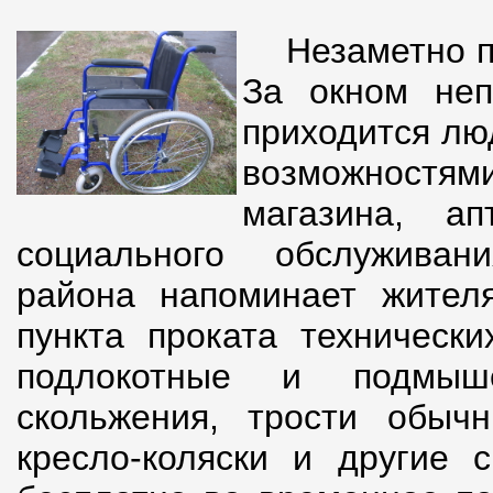
Незаметно п
За окном непо
приходится лю
возможностям
магазина, а
социального обслуживан
района напоминает жител
пункта проката технически
подлокотные и подмыш
скольжения, трости обычн
кресло-коляски и другие с