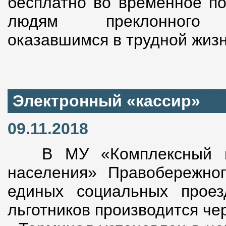
бесплатно во временное по
людям преклонног
оказавшимся в трудной жизн
Электронный «кассир»
09.11.2018
В МУ «Комплексный це
населения» Правобережног
единых социальных прое
льготников производится че