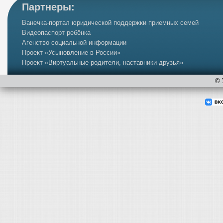
Партнеры:
Ванечка-портал юридической поддержки приемных семей
Видеопаспорт ребёнка
Агенство социальной информации
Проект «Усыновление в России»
Проект «Виртуальные родители, наставники друзья»
©