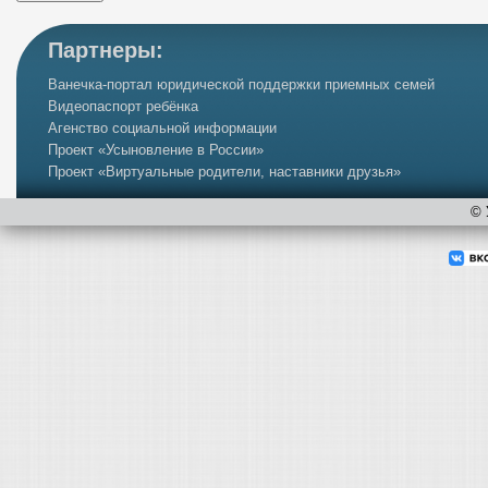
Партнеры:
Ванечка-портал юридической поддержки приемных семей
Видеопаспорт ребёнка
Агенство социальной информации
Проект «Усыновление в России»
Проект «Виртуальные родители, наставники друзья»
©